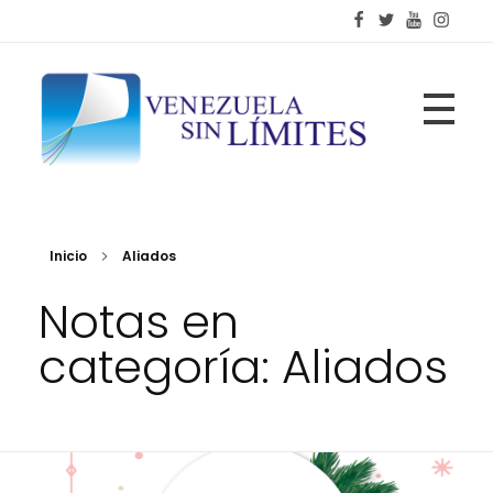
Fundación Venezuela Sin Límites
21 años de alianzas para la transformación social
Inicio
Aliados
Notas en
categoría: Aliados