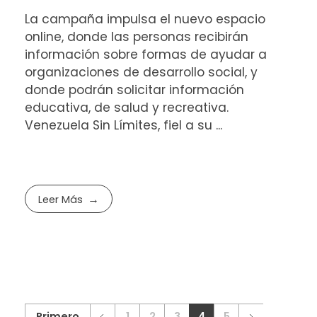
La campaña impulsa el nuevo espacio
online, donde las personas recibirán
información sobre formas de ayudar a
organizaciones de desarrollo social, y
donde podrán solicitar información
educativa, de salud y recreativa.
Venezuela Sin Límites, fiel a su ...
Leer Más
Primero
1
2
3
4
5