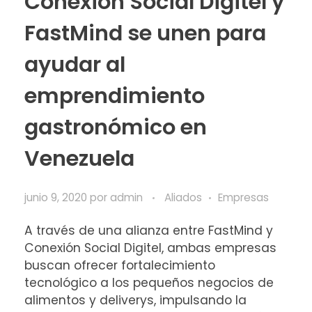
Conexión Social Digitel y
FastMind se unen para
ayudar al
emprendimiento
gastronómico en
Venezuela
junio 9, 2020
por
admin
Aliados
Empresas
A través de una alianza entre FastMind y
Conexión Social Digitel, ambas empresas
buscan ofrecer fortalecimiento
tecnológico a los pequeños negocios de
alimentos y deliverys, impulsando la