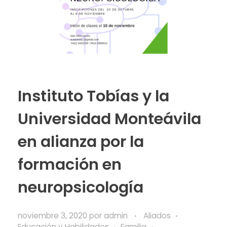
Instituto Tobías y la
Universidad Monteávila
en alianza por la
formación en
neuropsicología
noviembre 3, 2020
por
admin
Aliados
Educación y Habilidades
Familia