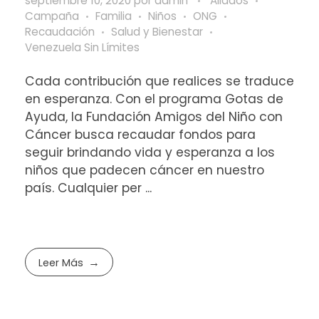
septiembre 10, 2020
por
admin
Aliados
Campaña
Familia
Niños
ONG
Recaudación
Salud y Bienestar
Venezuela Sin Límites
Cada contribución que realices se traduce
en esperanza. Con el programa Gotas de
Ayuda, la Fundación Amigos del Niño con
Cáncer busca recaudar fondos para
seguir brindando vida y esperanza a los
niños que padecen cáncer en nuestro
país. Cualquier per ...
Leer Más