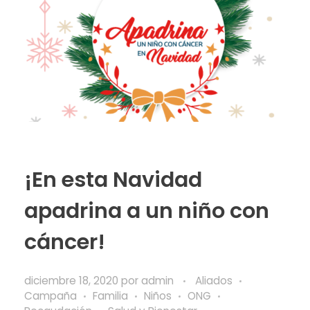
¡En esta Navidad
apadrina a un niño con
cáncer!
diciembre 18, 2020
por
admin
Aliados
Campaña
Familia
Niños
ONG