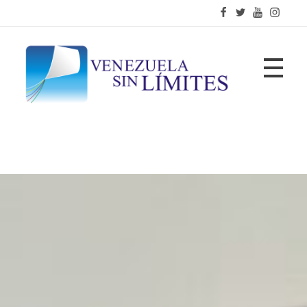
Fundación Venezuela Sin Límites
21 años de alianzas para la transformación social