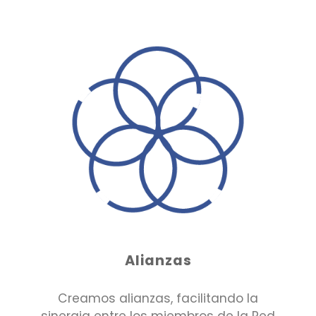
Alianzas
Creamos alianzas, facilitando la
sinergia entre los miembros de la Red