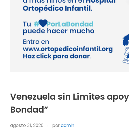
Venezuela sin Límites apo
Bondad”
agosto 31, 2020
por
admin