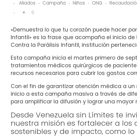
Aliados
Campaña
Niños
ONG
Recaudació
0
«Demuestra lo que tu corazón puede hacer por
Infantil» es la frase que acompaña el inicio 
Contra la Parálisis Infantil, institución pertene
Esta campaña inicia el martes primero de sept
tratamientos médicos quirúrgicos de paciente
recursos necesarios para cubrir los gastos cor
Con el fin de garantizar atención médica a un
inicio a esta campaña masiva a través de dif
para amplificar la difusión y lograr una mayor
Desde Venezuela sin Límites te in
nuestra misión es fortalecer a lo
sostenibles y de impacto, como lo e