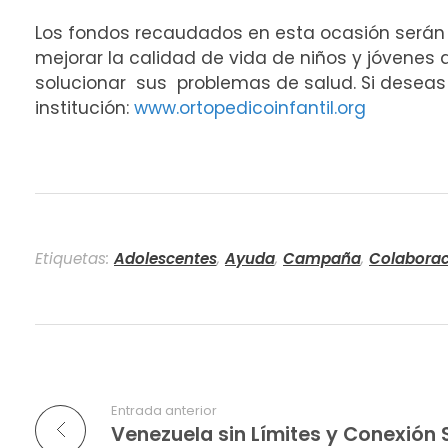
Los fondos recaudados en esta ocasión serán d
mejorar la calidad de vida de niños y jóvenes
solucionar sus problemas de salud. Si deseas
institución:
www.ortopedicoinfantil.org
Etiquetas:
Adolescentes
,
Ayuda
,
Campaña
,
Colaborac
Entrada anterior