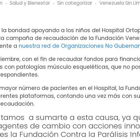
n
Salud y Bienestar
Sin categorizar
Venezuela Sin Lí
 la bondad apoyando a los niños del Hospital Orto
de la campaña de recaudación de la Fundación Ven
ciente a
nuestra red de Organizaciones No Guberna
iembre, con el fin de recaudar fondos para financi
s con patologías músculo esqueléticas, que no po
respondientes.
 mayor número de pacientes en el Hospital, la Fun
erentes plataformas, contando una vez más con su
 recaudación.
vitamos a sumarte a esta causa, ya 
s agentes de cambio con acciones inn
s la Fundación Contra la Parálisis Infa