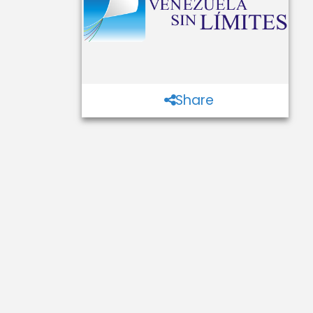
Share