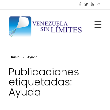
Fundación Venezuela Sin Límites
21 años de alianzas para la transformación social
Inicio
Ayuda
Publicaciones
etiquetadas:
Ayuda