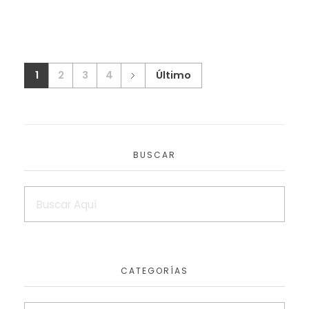
1
2
3
4
Último
BUSCAR
CATEGORÍAS