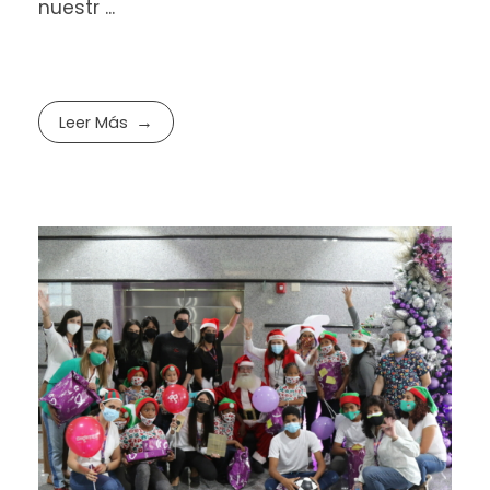
nuestr ...
Leer Más