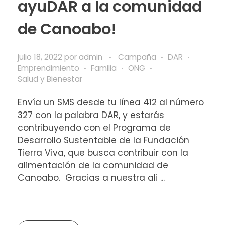
ayuDAR a la comunidad
de Canoabo!
julio 18, 2022
por
admin
Campaña
DAR
Emprendimiento
Familia
ONG
Salud y Bienestar
Envía un SMS desde tu línea 412 al número
327 con la palabra DAR, y estarás
contribuyendo con el Programa de
Desarrollo Sustentable de la Fundación
Tierra Viva, que busca contribuir con la
alimentación de la comunidad de
Canoabo. Gracias a nuestra ali ...