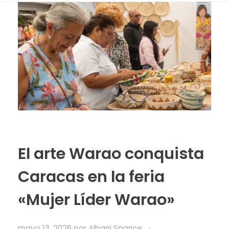
El arte Warao conquista
Caracas en la feria
«Mujer Líder Warao»
mayo 13, 2026
por
Albani Sparice