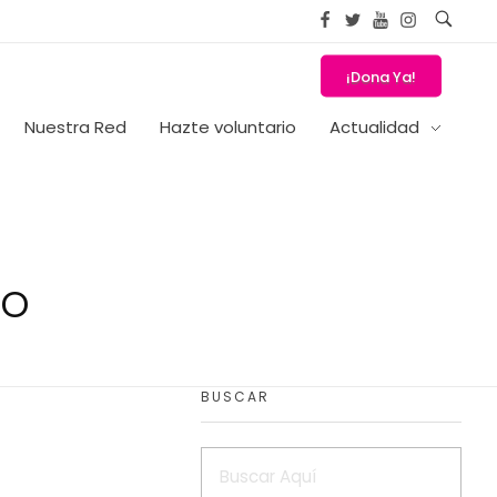
¡Dona Ya!
Nuestra Red
Hazte voluntario
Actualidad
to
BUSCAR