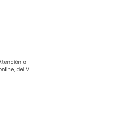
Atención al
line, del VI