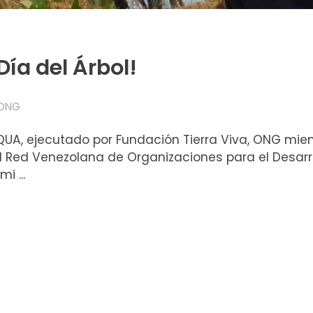
Día del Árbol!
ONG
QUA, ejecutado por Fundación Tierra Viva, ONG mi
il Red Venezolana de Organizaciones para el Desarro
i ...