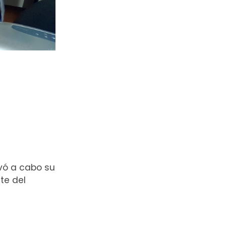
vó a cabo su
te del