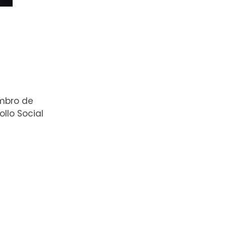
embro de
llo Social