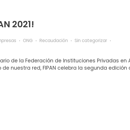
PAN 2021!
mpresas
ONG
Recaudación
Sin categorizar
ario de la Federación de Instituciones Privadas en 
 de nuestra red, FIPAN celebra la segunda edición on