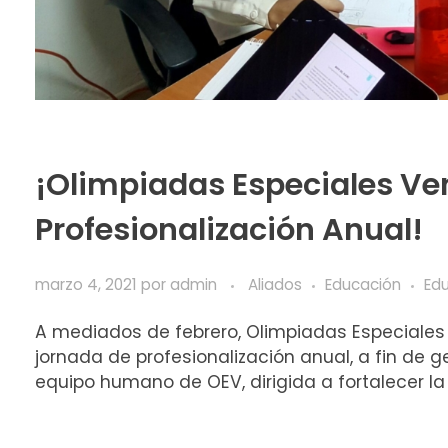
¡Olimpiadas Especiales Ven
Profesionalización Anual!
marzo 4, 2021
por
admin
Aliados
Educación
Edu
A mediados de febrero, Olimpiadas Especiales
jornada de profesionalización anual, a fin de 
equipo humano de OEV, dirigida a fortalecer la .