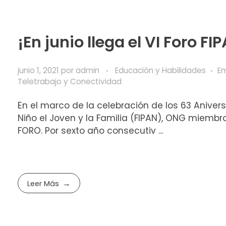
¡En junio llega el VI Foro FI
junio 1, 2021
por
admin
Educación y Habilidades
E
Teletrabajo y Conectividad
En el marco de la celebración de los 63 Anivers
Niño el Joven y la Familia (FIPAN), ONG miembro
FORO. Por sexto año consecutiv ...
Leer Más