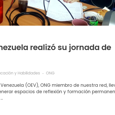
ezuela realizó su jornada de
cación y Habilidades
ONG
 Venezuela (OEV), ONG miembro de nuestra red, lle
generar espacios de reflexión y formación permanen
..