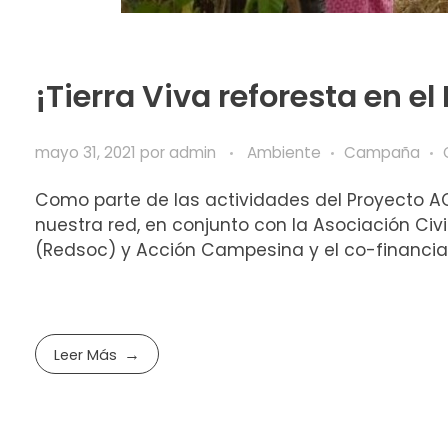
¡Tierra Viva reforesta en el 
mayo 31, 2021
por
admin
Ambiente
Campaña
Como parte de las actividades del Proyecto A
nuestra red, en conjunto con la Asociación Civ
(Redsoc) y Acción Campesina y el co-financiam
Leer Más