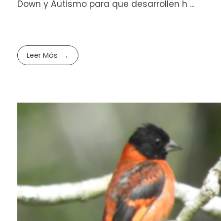
Down y Autismo para que desarrollen h ...
Leer Más