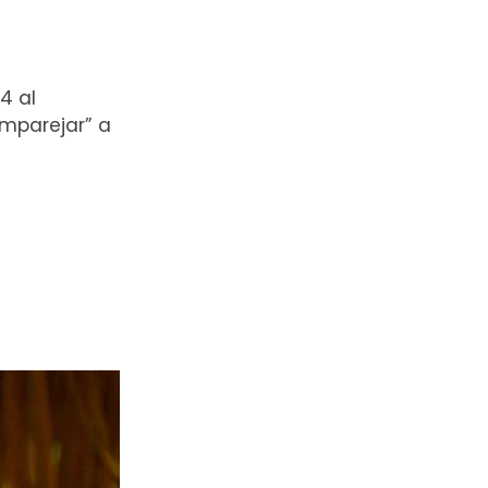
4 al
emparejar” a