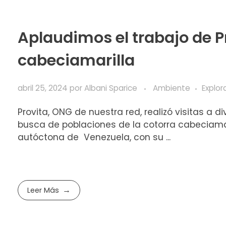
Aplaudimos el trabajo de Pr
cabeciamarilla
abril 25, 2024
por
Albani Sparice
Ambiente
Explor
Provita, ONG de nuestra red, realizó visitas a 
busca de poblaciones de la cotorra cabeciamar
autóctona de Venezuela, con su ...
Leer Más