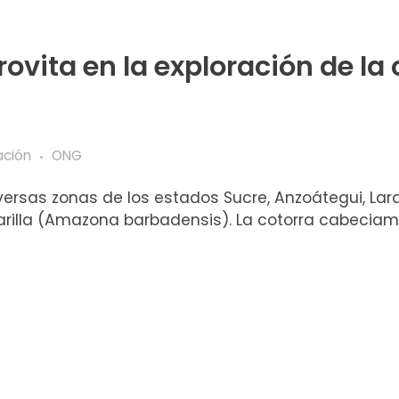
ovita en la exploración de la 
ación
ONG
diversas zonas de los estados Sucre, Anzoátegui, Lar
illa (Amazona barbadensis). La cotorra cabeciama