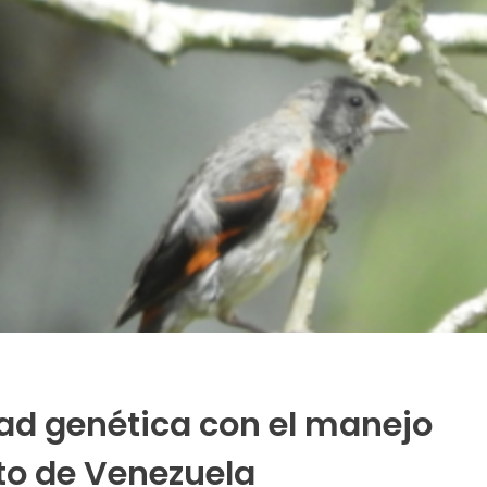
dad genética con el manejo
to de Venezuela