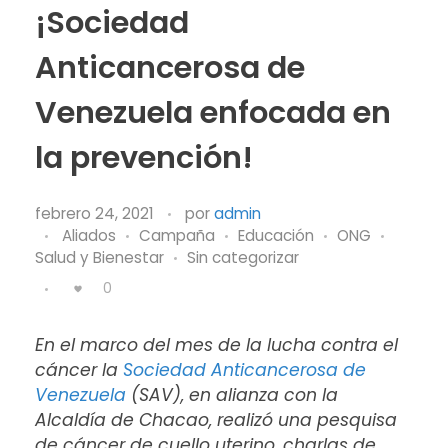
¡Sociedad
Anticancerosa de
Venezuela enfocada en
la prevención!
febrero 24, 2021
por
admin
Aliados
Campaña
Educación
ONG
Salud y Bienestar
Sin categorizar
0
En el marco del mes de la lucha contra el
cáncer la
Sociedad Anticancerosa de
Venezuela
(SAV), en alianza con la
Alcaldía de Chacao, realizó una pesquisa
de cáncer de cuello uterino, charlas de