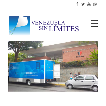
Fundación Venezuela Sin Límites
21 años de alianzas para la transformación social