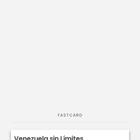
FASTCARD
Venezuela sin Límites