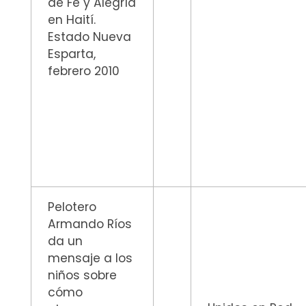
de Fe y Alegría
en Haití.
Estado Nueva
Esparta,
febrero 2010
Pelotero
Armando Ríos
da un
mensaje a los
niños sobre
cómo