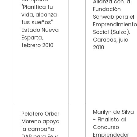
Alianza con la
"Planifica tu
Fundación
vida, alcanza
Schwab para el
tus sueños"
Emprendimient
Estado Nueva
Social (Suiza).
Esparta,
Caracas, juio
febrero 2010
2010
Marilyn de Silva
Pelotero Orber
- Finalista al
Moreno apoya
Concurso
la campaña
Emprendedor
DAR para Fe y