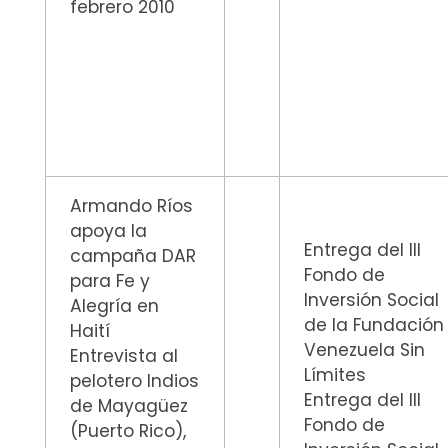
febrero 2010
Armando Ríos
apoya la
Entrega del III
campaña DAR
Fondo de
para Fe y
Inversión Social
Alegría en
de la Fundación
Haití
Venezuela Sin
Entrevista al
Límites
pelotero Indios
Entrega del III
de Mayagüez
Fondo de
(Puerto Rico),