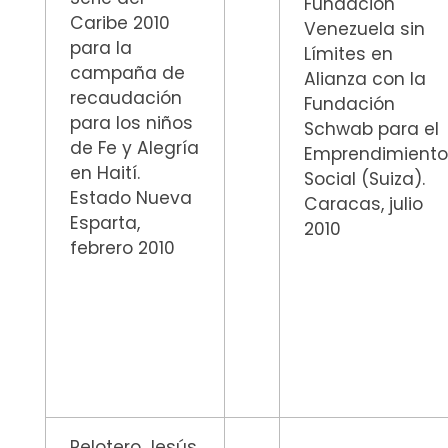
Fundación
Caribe 2010
Venezuela sin
para la
Límites en
campaña de
Alianza con la
recaudación
Fundación
para los niños
Schwab para el
de Fe y Alegría
Emprendimient
en Haití.
Social (Suiza).
Estado Nueva
Caracas, julio
Esparta,
2010
febrero 2010
Pelotero Jesús