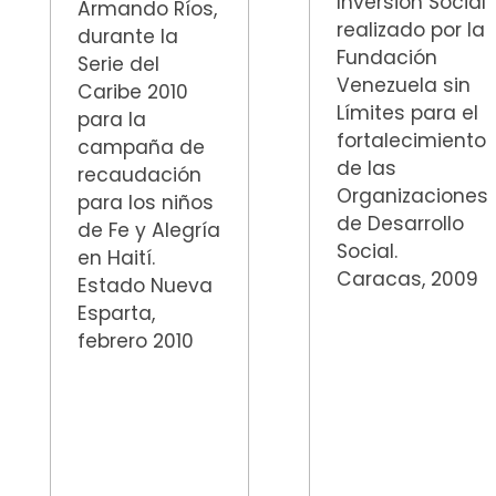
Inversión Social
Armando Ríos,
realizado por la
durante la
Fundación
Serie del
Venezuela sin
Caribe 2010
Límites para el
para la
fortalecimiento
campaña de
de las
recaudación
Organizaciones
para los niños
de Desarrollo
de Fe y Alegría
Social.
en Haití.
Caracas, 2009
Estado Nueva
Esparta,
febrero 2010