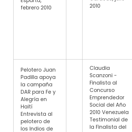
Esparta,
2010
febrero 2010
Claudia
Pelotero Juan
Scanzoni -
Padilla apoya
Finalista al
la campaña
Concurso
DAR para Fe y
Emprendedor
Alegría en
Social del Año
Haití
2010 Venezuela
Entrevista al
Testimonial de
pelotero de
la Finalista del
los Indios de