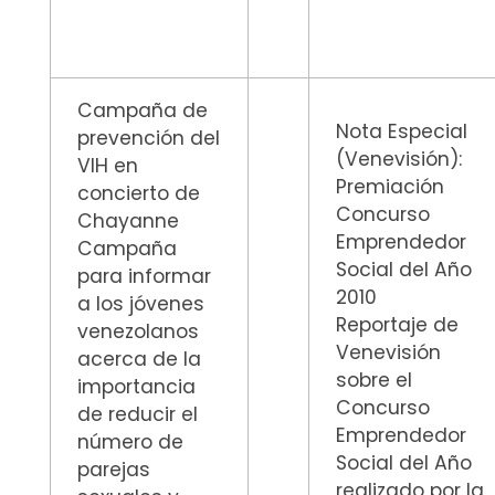
Campaña de
Nota Especial
prevención del
(Venevisión):
VIH en
Premiación
concierto de
Concurso
Chayanne
Emprendedor
Campaña
Social del Año
para informar
2010
a los jóvenes
Reportaje de
venezolanos
Venevisión
acerca de la
sobre el
importancia
Concurso
de reducir el
Emprendedor
número de
Social del Año
parejas
realizado por la