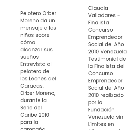
Claudia
Pelotero Orber
Valladares -
Moreno da un
Finalista
mensaje a los
Concurso
niños sobre
Emprendedor
cómo
Social del Año
alcanzar sus
2010 Venezuela
sueños
Testimonial de
Entrevista al
la Finalista del
pelotero de
Concurso
los Leones del
Emprendedor
Caracas,
Social del Año
Orber Moreno,
2010 realizado
durante la
por la
Serie del
Fundación
Caribe 2010
Venezuela sin
para la
Límites en
campaña