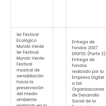
1er Festival
Ecológico
Entrega de
Mundo Verde
Fondos 2007
1er Festival
DIGITEL (Parte 2)
Mundo Verde:
Entrega de
Festival
Fondos
musical de
realizado por la
sensibilación
Empresa Digitel
hacia la
a las
preservación
Organizaciones
del medio
de Desarrollo
ambiente
Social de la
realizado en la