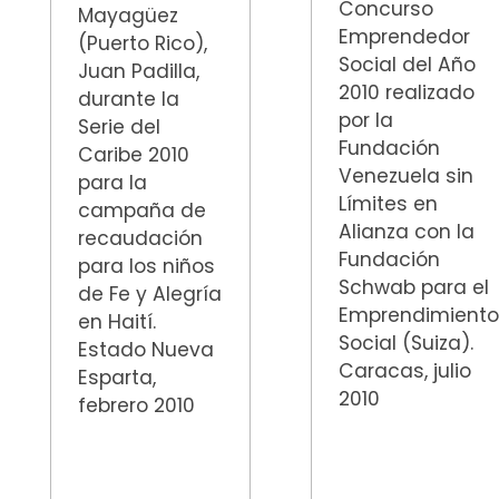
Concurso
Mayagüez
Emprendedor
(Puerto Rico),
Social del Año
Juan Padilla,
2010 realizado
durante la
por la
Serie del
Fundación
Caribe 2010
Venezuela sin
para la
Límites en
campaña de
Alianza con la
recaudación
Fundación
para los niños
Schwab para el
de Fe y Alegría
Emprendimient
en Haití.
Social (Suiza).
Estado Nueva
Caracas, julio
Esparta,
2010
febrero 2010