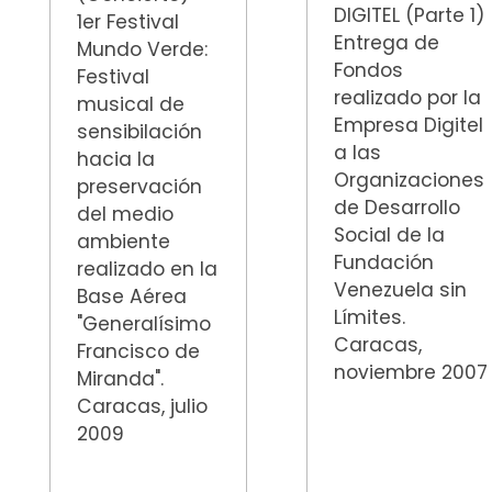
DIGITEL (Parte 1)
1er Festival
Entrega de
Mundo Verde:
Fondos
Festival
realizado por la
musical de
Empresa Digitel
sensibilación
a las
hacia la
Organizaciones
preservación
de Desarrollo
del medio
Social de la
ambiente
Fundación
realizado en la
Venezuela sin
Base Aérea
Límites.
"Generalísimo
Caracas,
Francisco de
noviembre 2007
Miranda".
Caracas, julio
2009