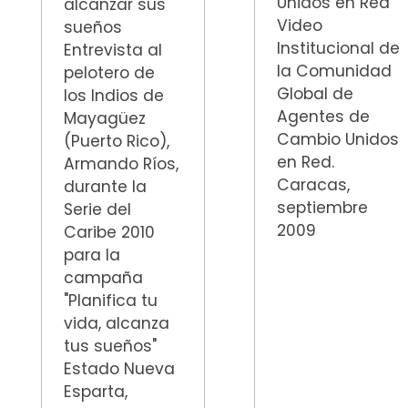
Unidos en Red
alcanzar sus
Video
sueños
Institucional de
Entrevista al
la Comunidad
pelotero de
Global de
los Indios de
Agentes de
Mayagüez
Cambio Unidos
(Puerto Rico),
en Red.
Armando Ríos,
Caracas,
durante la
septiembre
Serie del
2009
Caribe 2010
para la
campaña
"Planifica tu
vida, alcanza
tus sueños"
Estado Nueva
Esparta,