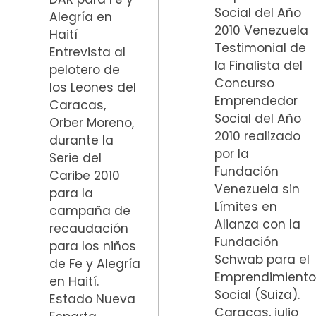
Social del Año
Alegría en
2010 Venezuela
Haití
Testimonial de
Entrevista al
la Finalista del
pelotero de
Concurso
los Leones del
Emprendedor
Caracas,
Social del Año
Orber Moreno,
2010 realizado
durante la
por la
Serie del
Fundación
Caribe 2010
Venezuela sin
para la
Límites en
campaña de
Alianza con la
recaudación
Fundación
para los niños
Schwab para el
de Fe y Alegría
Emprendimient
en Haití.
Social (Suiza).
Estado Nueva
Caracas, julio