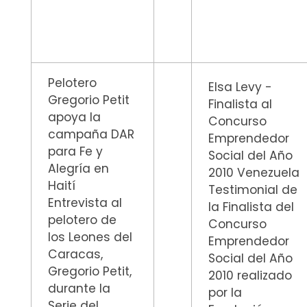
Pelotero
Elsa Levy -
Gregorio Petit
Finalista al
apoya la
Concurso
campaña DAR
Emprendedor
para Fe y
Social del Año
Alegría en
2010 Venezuela
Haití
Testimonial de
Entrevista al
la Finalista del
pelotero de
Concurso
los Leones del
Emprendedor
Caracas,
Social del Año
Gregorio Petit,
2010 realizado
durante la
por la
Serie del