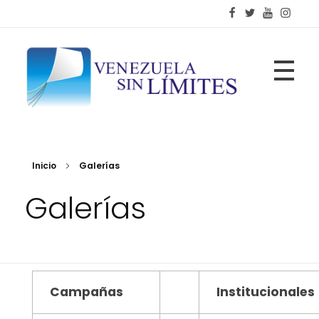
Fundación Venezuela Sin Límites
21 años de alianzas para la transformación social
Inicio
Galerías
Galerías
Campañas
Institucionales