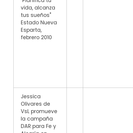
"Planifica tu
vida, alcanza
tus sueños"
Estado Nueva
Esparta,
febrero 2010
Jessica
Olivares de
VsL promueve
la campaña
DAR para Fe y