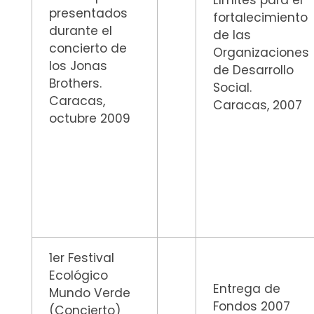
Límites para el
presentados
fortalecimiento
durante el
de las
concierto de
Organizaciones
los Jonas
de Desarrollo
Brothers.
Social.
Caracas,
Caracas, 2007
octubre 2009
1er Festival
Ecológico
Entrega de
Mundo Verde
Fondos 2007
(Concierto)