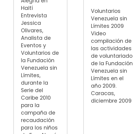
Alegría en
Haití
Voluntarios
Entrevista
Venezuela sin
Jessica
Límites 2009
Olivares,
Video
Analista de
compilación de
Eventos y
las actividades
Voluntarios de
de voluntariado
la Fundación
de la Fundación
Venezuela sin
Venezuela sin
Límites,
Límites en el
durante la
año 2009.
Serie del
Caracas,
Caribe 2010
diciembre 2009
para la
campaña de
recaudación
para los niños