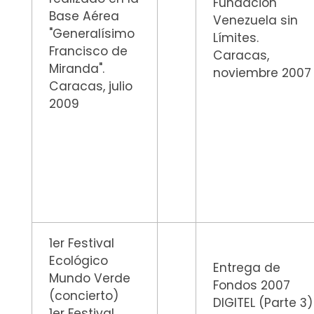
Fundación
Base Aérea
Venezuela sin
"Generalísimo
Límites.
Francisco de
Caracas,
Miranda".
noviembre 2007
Caracas, julio
2009
1er Festival
Ecológico
Entrega de
Mundo Verde
Fondos 2007
(concierto)
DIGITEL (Parte 3)
1er Festival