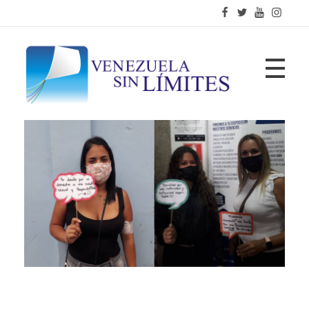
Fundación Venezuela Sin Límites
21 años de alianzas para la transformación social