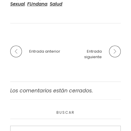
Sexual
,
FUndana
,
Salud
Entrada anterior
Entrada
siguiente
Los comentarios están cerrados.
BUSCAR