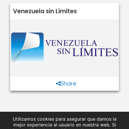
Venezuela sin Límites
Share
Utilizamos cookies para asegurar que damos la
mejor experiencia al usuario en nuestra web. Si