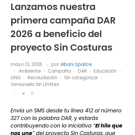
Lanzamos nuestra
primera campaña DAR
2026 a beneficio del
proyecto Sin Costuras
mayo 13, 2026
por
Albani Sparice
Ambiente
Campaña
DAR
Educación
ONG
Recaudación
Sin categorizar
Venezuela Sin Límites
0
Envía un SMS desde tu línea 412 al número
327 con la palabra DAR, y estarás
contribuyendo con la iniciativa “
El hilo que
nos une
” del proyecto Sin Costuras, que