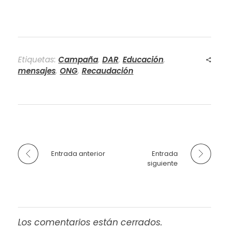
Etiquetas:
Campaña
,
DAR
,
Educación
,
mensajes
,
ONG
,
Recaudación
Entrada anterior
Entrada
siguiente
Los comentarios están cerrados.