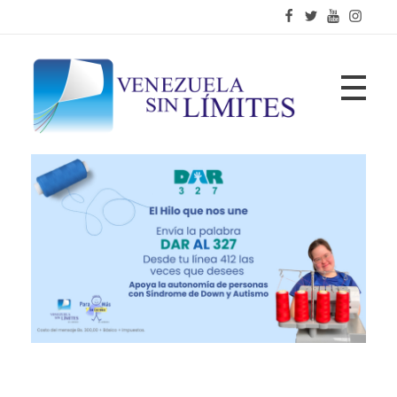
Fundación Venezuela Sin Límites
21 años de alianzas para la transformación social