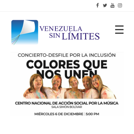
Fundación Venezuela Sin Límites
21 años de alianzas para la transformación social