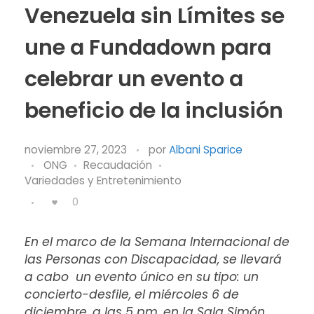
Venezuela sin Límites se
une a Fundadown para
celebrar un evento a
beneficio de la inclusión
noviembre 27, 2023
por
Albani Sparice
ONG
Recaudación
Variedades y Entretenimiento
0
En el marco de la Semana Internacional de
las Personas con Discapacidad, se llevará
a cabo un evento único en su tipo: un
concierto-desfile, el miércoles 6 de
diciembre, a las 5 pm, en la Sala Simón