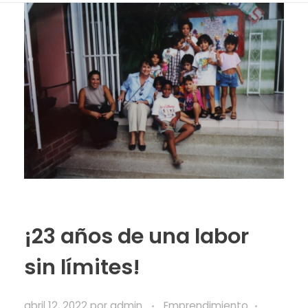
¡23 años de una labor
sin límites!
abril 12, 2022
por
admin
Emprendimiento