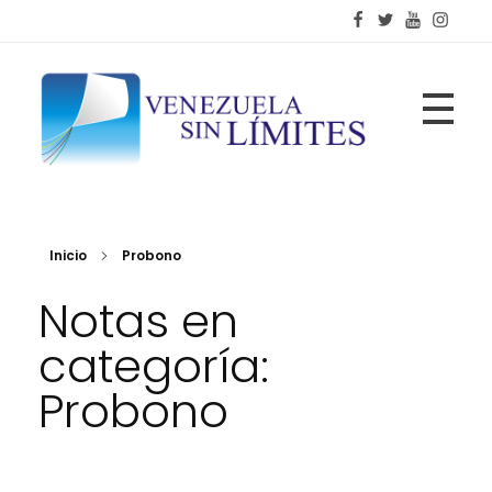
Fundación Venezuela Sin Límites
21 años de alianzas para la transformación social
Inicio
Probono
Notas en
categoría:
Probono