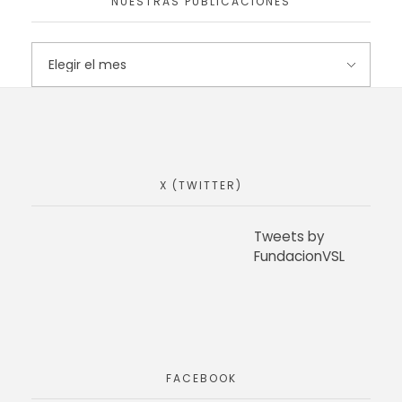
NUESTRAS PUBLICACIONES
X (TWITTER)
Tweets by
FundacionVSL
FACEBOOK