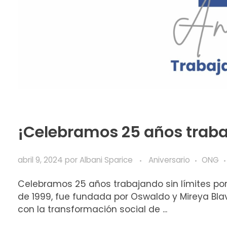
¡Celebramos 25 años trabaj
abril 9, 2024
por
Albani Sparice
Aniversario
ONG
Celebramos 25 años trabajando sin límites por V
de 1999, fue fundada por Oswaldo y Mireya Blav
con la transformación social de ...