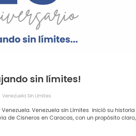
ando sin límites!
Venezuela Sin Límites
enezuela. Venezuela sin Límites inició su historia e
ia de Cisneros en Caracas, con un propósito claro, 