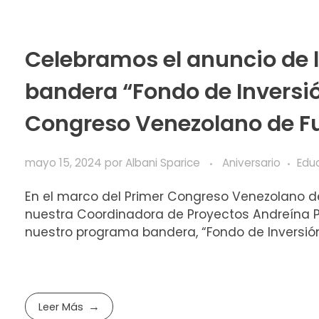
Celebramos el anuncio de 
bandera “Fondo de Inversió
Congreso Venezolano de F
mayo 15, 2024
por
Albani Sparice
Aniversario
Edu
En el marco del Primer Congreso Venezolano d
nuestra Coordinadora de Proyectos Andreína Pé
nuestro programa bandera, “Fondo de Inversión S
Leer Más