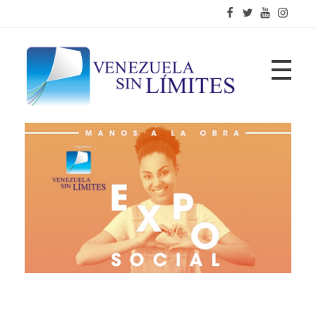
Fundación Venezuela Sin Límites
21 años de alianzas para la transformación social