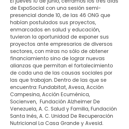
El jueves 10 de junio, cerramos los tres días
de ExpoSocial con una sesión semi-
presencial donde 10, de las 46 ONG que
habían postulados sus proyectos,
enmarcados en salud y educación,
tuvieron la oportunidad de exponer sus
proyectos ante empresarios de diversos
sectores, con miras no sólo de obtener
financiamiento sino de lograr nuevas
alianzas que permitan el fortalecimiento
de cada una de las causas sociales por
las que trabajan. Dentro de las que se
encuentra: Fundabitat, Avesa, Acción
Campesina, Acción Ecuménica,
Socienven, Fundación Alzheimer De
Venezuela, A. C. Salud y Familia, Fundación
Santa Inés, A. C. Unidad De Recuperación
Nutricional La Casa Grande y Avesid.