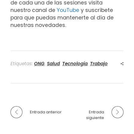
de cada una de las sesiones visita
nuestro canal de
YouTube
y suscríbete
para que puedas mantenerte al día de
nuestras novedades.
Etiquetas:
ONG
,
Salud
,
Tecnología
,
Trabajo
Entrada anterior
Entrada
siguiente