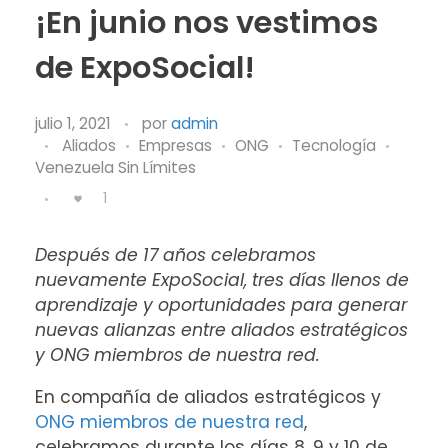
¡En junio nos vestimos
de ExpoSocial!
julio 1, 2021
por
admin
Aliados
Empresas
ONG
Tecnología
Venezuela Sin Límites
1
Después de 17 años celebramos
nuevamente ExpoSocial, tres días llenos de
aprendizaje y oportunidades para generar
nuevas alianzas entre aliados estratégicos
y ONG miembros de nuestra red.
En compañía de aliados estratégicos y
ONG miembros de nuestra red
,
celebramos durante los días 8, 9 y 10 de