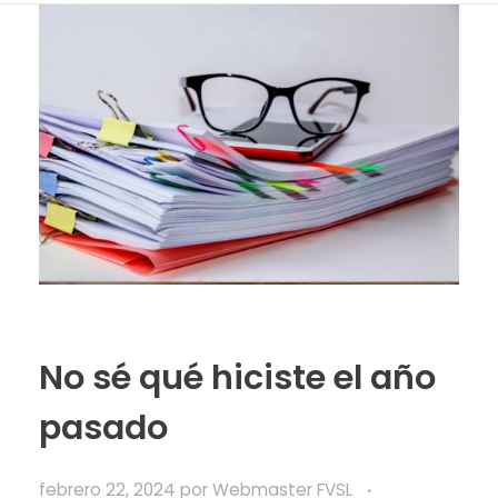
No sé qué hiciste el año
pasado
febrero 22, 2024
por
Webmaster FVSL