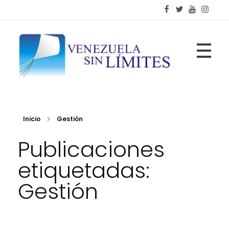
Fundación Venezuela Sin Límites
21 años de alianzas para la transformación social
Inicio
Gestión
Publicaciones
etiquetadas:
Gestión