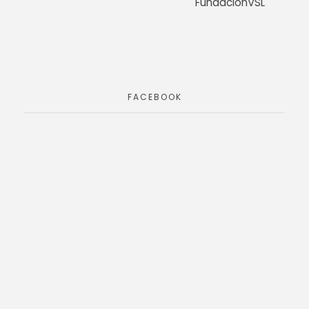
FundacionVSL
FACEBOOK