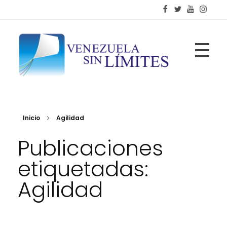
Fundación Venezuela Sin Límites
21 años de alianzas para la transformación social
Inicio
Agilidad
Publicaciones
etiquetadas:
Agilidad