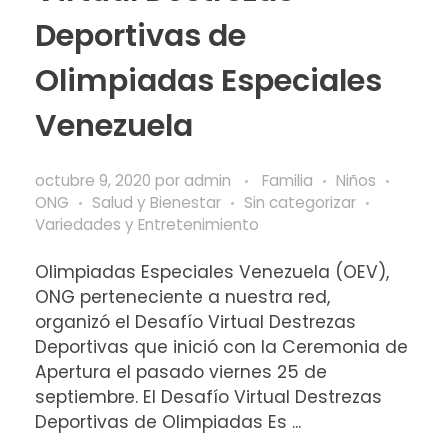
Deportivas de
Olimpiadas Especiales
Venezuela
octubre 9, 2020
por
admin
Familia
Niños
ONG
Salud y Bienestar
Sin categorizar
Variedades y Entretenimiento
Olimpiadas Especiales Venezuela (OEV),
ONG perteneciente a nuestra red,
organizó el Desafío Virtual Destrezas
Deportivas que inició con la Ceremonia de
Apertura el pasado viernes 25 de
septiembre. El Desafío Virtual Destrezas
Deportivas de Olimpiadas Es ...