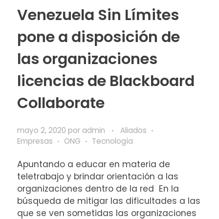
Venezuela Sin Límites
pone a disposición de
las organizaciones
licencias de Blackboard
Collaborate
mayo 2, 2020
por
admin
Aliados
Empresas
ONG
Tecnología
Apuntando a educar en materia de
teletrabajo y brindar orientación a las
organizaciones dentro de la red En la
búsqueda de mitigar las dificultades a las
que se ven sometidas las organizaciones